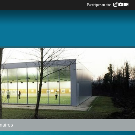
Participer au site :
naires