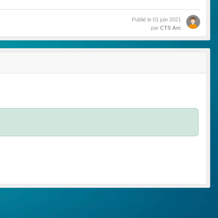
Publié le
01 juin 2021
par
CTS Arc