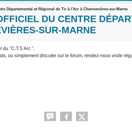
entre Départemental et Régional de Tir à l'Arc à Chennevières-sur-Marne
 OFFICIEL DU CENTRE DÉPA
NEVIÈRES-SUR-MARNE
l du "C.T.S Arc ".
tats, ou simplement discuter sur le forum, rendez-nous visite rég