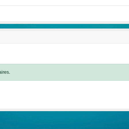
ires.