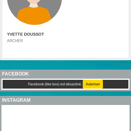
YVETTE DOUSSOT
ARCHER
FACEBOOK
Facebook (like box) est désactivé.
Autoriser
INSTAGRAM